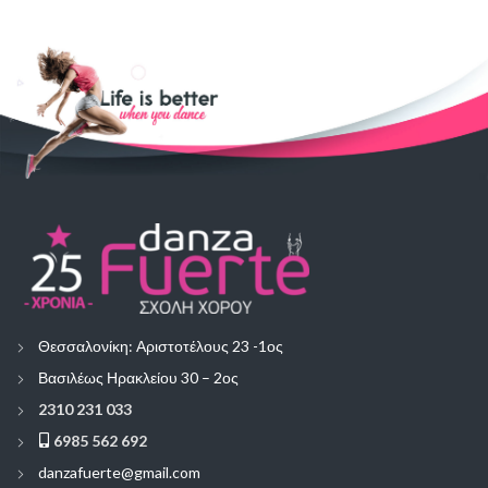
Θεσσαλονίκη: Αριστοτέλους 23 -1ος
Βασιλέως Ηρακλείου 30 – 2ος
2310 231 033
6985 562 692
danzafuerte@gmail.com