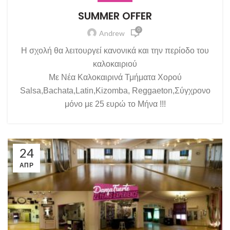
SUMMER OFFER
0
Andrew
Η σχολή θα λειτουργεί κανονικά και την περίοδο του
καλοκαιριού
Με Νέα Καλοκαιρινά Τμήματα Χορού
Salsa,Bachata,Latin,Kizomba, Reggaeton,Σύγχρονο
μόνο με 25 ευρώ το Μήνα !!!
24
ΑΠΡ