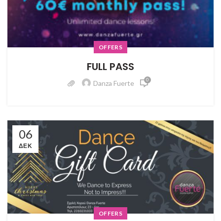
OFFERS
FULL PASS
0
Danza Fuerte
06
ΔΕΚ
OFFERS