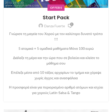
OFFERS
Start Pack
0
Danza Fuerte
Γνώρισε τη μαγεία του Χορού με τον καλύτερο δυνατό τρόπο
!!!
5 ατομικά + 5 ομαδικά μαθήματα Μόνο 100 ευρώ
Διάλεξε τη μέρα και την ώρα που σε βολεύει και κλείσε το
μάθημα σου
Επέλεξε μέσα από 10 τάξεις αρχαρίων το τμήμα και χόρεψε
χωρίς άγχος και ανασφάλεια
Η προσφορά είναι για περιορισμένο αριθμό ατόμων και ισχύει
για χορούς Latin-Salsa & Tango