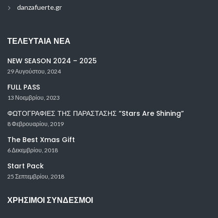
danzafuerte.gr
ΤΕΛΕΥΤΑΊΑ ΝΈΑ
NEW SEASON 2024 – 2025
29 Αυγούστου, 2024
FULL PASS
13 Νοεμβρίου, 2023
ΦΩΤΟΓΡΑΦΙΕΣ ΤΗΣ ΠΑΡΑΣΤΑΣΗΣ ”Stars Are Shining”
8 Φεβρουαρίου, 2019
The Best Xmas Gift
6 Δεκεμβρίου, 2018
Start Pack
25 Σεπτεμβρίου, 2018
ΧΡΉΣΙΜΟΙ ΣΎΝΔΕΣΜΟΙ