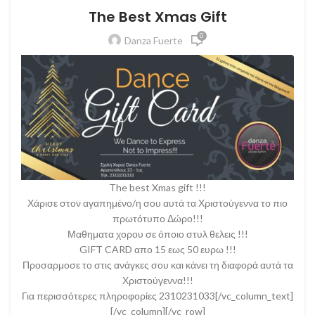
The Best Xmas Gift
0
Danza Fuerte
The best Xmas gift !!!
Χάρισε στον αγαπημένο/η σου αυτά τα Χριστούγεννα το πιο
πρωτότυπο Δώρο!!!
Μαθηματα χορου σε όποιο στυλ θελεις !!!
GIFT CARD απο 15 εως 50 ευρω !!!
Προσαρμοσε το στις ανάγκες σου και κάνει τη διαφορά αυτά τα
Χριστούγεννα!!!
Για περισσότερες πληροφορίες 2310231033[/vc_column_text]
[/vc_column][/vc_row]