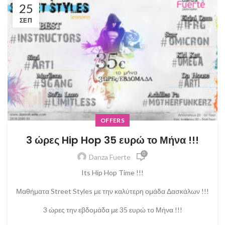
25
ΣΕΠ
OFFERS
3 ώρες Hip Hop 35 ευρώ το Μήνα !!!
0
Danza Fuerte
Its Hip Hop Time !!!
Μαθήματα Street Styles με την καλύτερη ομάδα Δασκάλων !!!
3 ώρες την εβδομάδα με 35 ευρώ το Μήνα !!!