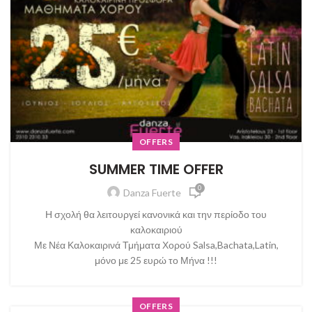
OFFERS
SUMMER TIME OFFER
0
Danza Fuerte
Η σχολή θα λειτουργεί κανονικά και την περίοδο του
καλοκαιριού
Με Νέα Καλοκαιρινά Τμήματα Χορού Salsa,Bachata,Latin,
μόνο με 25 ευρώ το Μήνα !!!
OFFERS