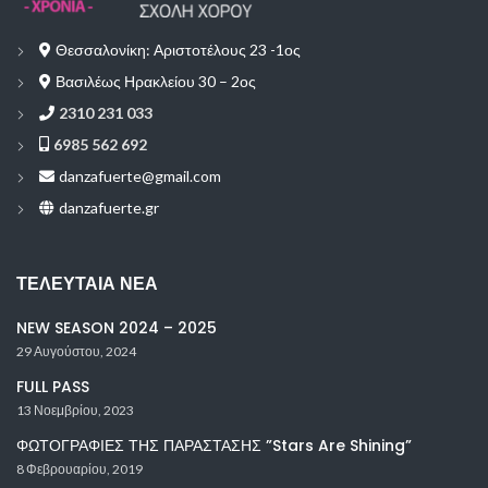
Θεσσαλονίκη: Αριστοτέλους 23 -1ος
Βασιλέως Ηρακλείου 30 – 2ος
2310 231 033
6985 562 692
danzafuerte@gmail.com
danzafuerte.gr
ΤΕΛΕΥΤΑΊΑ ΝΈΑ
NEW SEASON 2024 – 2025
29 Αυγούστου, 2024
FULL PASS
13 Νοεμβρίου, 2023
ΦΩΤΟΓΡΑΦΙΕΣ ΤΗΣ ΠΑΡΑΣΤΑΣΗΣ ”Stars Are Shining”
8 Φεβρουαρίου, 2019