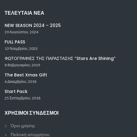
ΤΕΛΕΥΤΑΊΑ ΝΈΑ
NEW SEASON 2024 – 2025
29 Αυγούστου, 2024
FULL PASS
13 Νοεμβρίου, 2023
ΦΩΤΟΓΡΑΦΙΕΣ ΤΗΣ ΠΑΡΑΣΤΑΣΗΣ ”Stars Are Shining”
8 Φεβρουαρίου, 2019
The Best Xmas Gift
6 Δεκεμβρίου, 2018
Start Pack
25 Σεπτεμβρίου, 2018
ΧΡΉΣΙΜΟΙ ΣΎΝΔΕΣΜΟΙ
Όροι χρήσης
Πολιτική απορρήτου