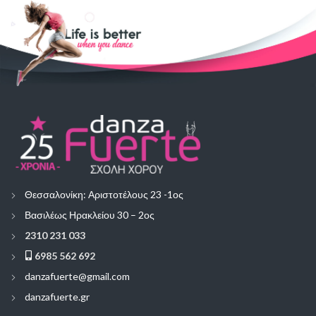
Θεσσαλονίκη: Αριστοτέλους 23 -1ος
Βασιλέως Ηρακλείου 30 – 2ος
2310 231 033
6985 562 692
danzafuerte@gmail.com
danzafuerte.gr