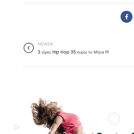
NEWER
3 ώρες Hip Hop 35 ευρώ το Μήνα !!!