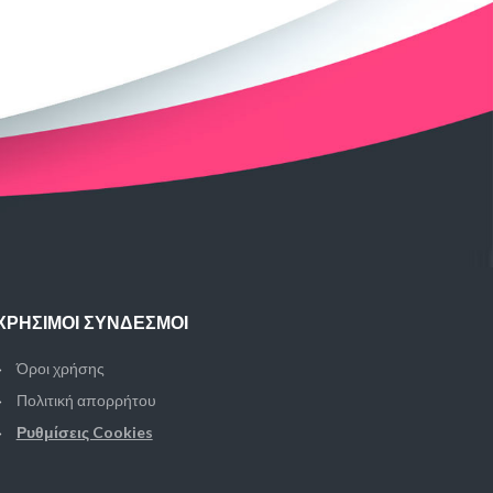
ΧΡΉΣΙΜΟΙ ΣΎΝΔΕΣΜΟΙ
Όροι χρήσης
Πολιτική απορρήτου
Ρυθμίσεις Cookies