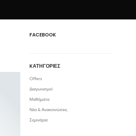
FACEBOOK
KΑΤΗΓΟΡΊΕΣ
Offers
Διαγωνισμοί
Μαθήματα
Νέα & Ανακοινώσεις
Σεμινάρια