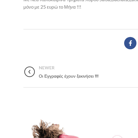
μόνο με 25 ευρώ το Μήνα !!!
NEWER
Οι Εγγραφές έχουν ξεκινήσει !!!