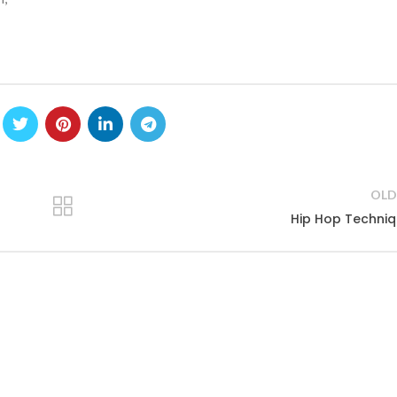
OLD
Hip Hop Techni