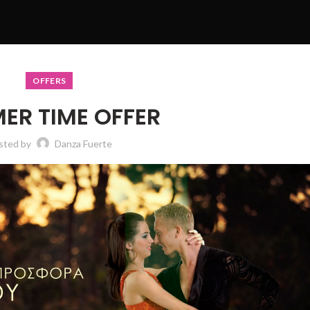
OFFERS
ER TIME OFFER
sted by
Danza Fuerte