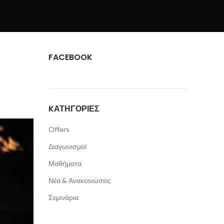
FACEBOOK
KΑΤΗΓΟΡΊΕΣ
Offers
Διαγωνισμοί
Μαθήματα
Νέα & Ανακοινώσεις
Σεμινάρια