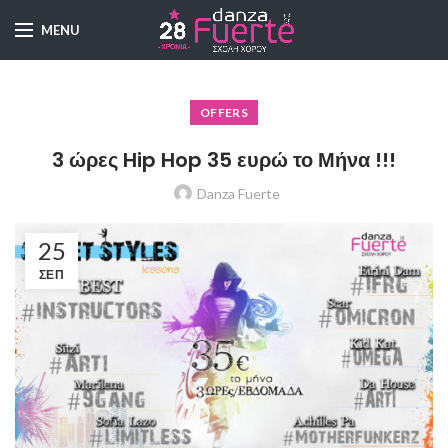
MENU
OFFERS
3 ώρες Hip Hop 35 ευρώ το Μήνα !!!
Danza Fuerte
25
ΣΕΠ