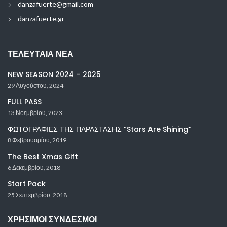
danzafuerte@gmail.com
danzafuerte.gr
ΤΕΛΕΥΤΑΊΑ ΝΈΑ
NEW SEASON 2024 – 2025
29 Αυγούστου, 2024
FULL PASS
13 Νοεμβρίου, 2023
ΦΩΤΟΓΡΑΦΙΕΣ ΤΗΣ ΠΑΡΑΣΤΑΣΗΣ ”Stars Are Shining”
8 Φεβρουαρίου, 2019
The Best Xmas Gift
6 Δεκεμβρίου, 2018
Start Pack
25 Σεπτεμβρίου, 2018
ΧΡΉΣΙΜΟΙ ΣΎΝΔΕΣΜΟΙ