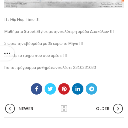
Its Hip Hop Time !!!
Μαθήματα Street Styles με την καλύτερη ομάδα Δασκάλων !!!
3 ώρες την εβδομάδα με 35 ευρώ το Μήνα !!!
Διάλεξε το τμήμα που σου αρέσει !!!
Για το πρόγραμμα μαθημάτων καλέστε 2310231033
NEWER
OLDER