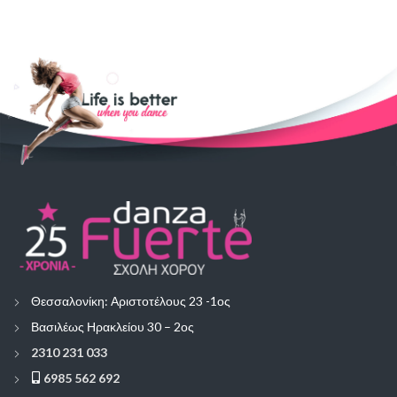
Θεσσαλονίκη: Αριστοτέλους 23 -1ος
Βασιλέως Ηρακλείου 30 – 2ος
2310 231 033
6985 562 692