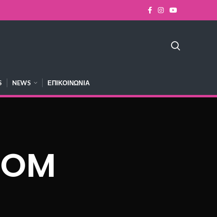
S
NEWS
ΕΠΙΚΟΙΝΩΝΊΑ
OOM