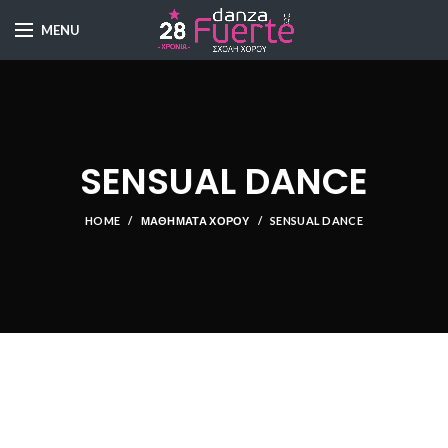
MENU
SENSUAL DANCE
HOME
ΜΑΘΉΜΑΤΑ ΧΟΡΟΎ
SENSUAL DANCE