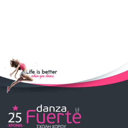
ΕΛΛΗΝΙΚΟΙ ΧΟΡΟΙ
DANCEHALL
POLE DANCING