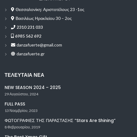
Θεσσαλονίκη: Αριστοτέλους 23 -1ος
Βασιλέως Ηρακλείου 30 – 2ος
2310 231 033
6985 562 692
danzafuerte@gmail.com
danzafuerte.gr
ΤΕΛΕΥΤΑΊΑ ΝΈΑ
NEW SEASON 2024 – 2025
29 Αυγούστου, 2024
FULL PASS
13 Νοεμβρίου, 2023
ΦΩΤΟΓΡΑΦΙΕΣ ΤΗΣ ΠΑΡΑΣΤΑΣΗΣ ”Stars Are Shining”
8 Φεβρουαρίου, 2019