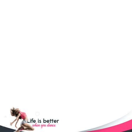
FITNESS
SENSUAL DANCE
REGGAETON
ΕΛΛΗΝΙΚΟΙ ΧΟΡΟΙ
DANCEHALL
POLE DANCING