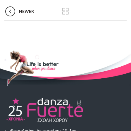
NEWER
Θεσσαλονίκη: Αριστοτέλους 23 -1ος