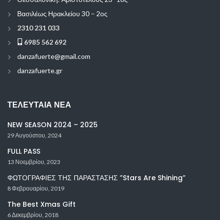
Βασιλέως Ηρακλείου 30 – 2ος
2310 231 033
6985 562 692
danzafuerte@gmail.com
danzafuerte.gr
ΤΕΛΕΥΤΑΊΑ ΝΈΑ
NEW SEASON 2024 – 2025
29 Αυγούστου, 2024
FULL PASS
13 Νοεμβρίου, 2023
ΦΩΤΟΓΡΑΦΙΕΣ ΤΗΣ ΠΑΡΑΣΤΑΣΗΣ ”Stars Are Shining”
8 Φεβρουαρίου, 2019
The Best Xmas Gift
6 Δεκεμβρίου, 2018