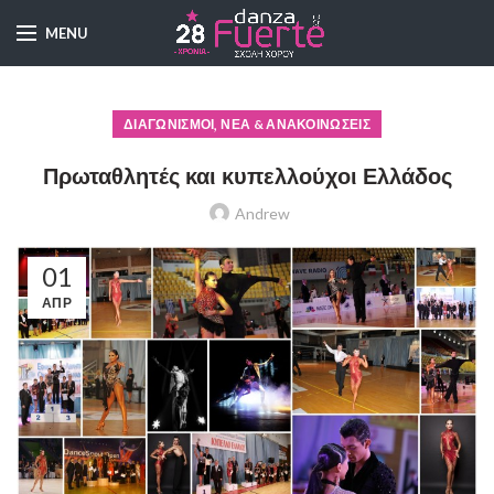
MENU
,
ΔΙΑΓΩΝΙΣΜΟΊ
ΝΈΑ & ΑΝΑΚΟΙΝΏΣΕΙΣ
Πρωταθλητές και κυπελλούχοι Ελλάδος
Andrew
01
ΑΠΡ