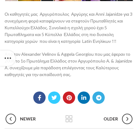
Οι καθηγητές μας Αργυρόπουλος Αργύρης και Anni Jajanidze για 3
συνεχόμενη φορά καταφέρνουν να στεφτούν Πρωταθλητές και
Κυπελλούχοι Ελλάδος. Συνολικά η σχολή χορού έχει 5
Πρωταθληματα και 5 Κύπελλα Ελλάδος στη πιο δυσκολη
κατηγορία χορών που είναι η κατηγορία Latin Ενηλίκων !!!
Από τον Alexander Velinov & Aggela Georgiou που μας έφεραν το
2008 το 1ο Πρωτάλημα Ελλάδος στον Αργυρόπουλο Α. & Jajanidze
A. συνεχίζουμε μία παράδοση επιλέγοντας τους Καλύτερους
καθηγητές για την εκπαίδευσή σας.
NEWER
OLDER