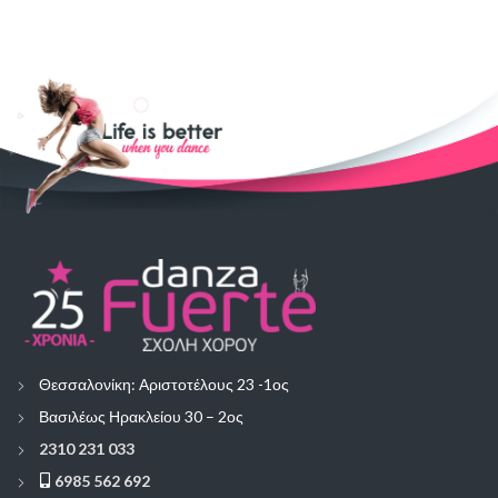
Θεσσαλονίκη: Αριστοτέλους 23 -1ος
Βασιλέως Ηρακλείου 30 – 2ος
2310 231 033
6985 562 692