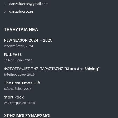
danzafuerte@gmail.com
danzafuerte.gr
ΤΕΛΕΥΤΑΊΑ ΝΈΑ
NEW SEASON 2024 – 2025
29 Αυγούστου, 2024
FULL PASS
13 Νοεμβρίου, 2023
ΦΩΤΟΓΡΑΦΙΕΣ ΤΗΣ ΠΑΡΑΣΤΑΣΗΣ ”Stars Are Shining”
8 Φεβρουαρίου, 2019
The Best Xmas Gift
6 Δεκεμβρίου, 2018
Start Pack
25 Σεπτεμβρίου, 2018
ΧΡΉΣΙΜΟΙ ΣΎΝΔΕΣΜΟΙ