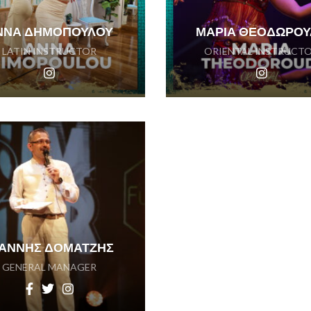
ΝΝΑ ΔΗΜΟΠΟΥΛΟΥ
ΜΑΡΙΑ ΘΕΟΔΩΡΟΥ
LATIN INSTRUCTOR
ORIENTAL INSTRUCT
ΩΑΝΝΗΣ ΔΟΜΑΤΖΗΣ
GENERAL MANAGER