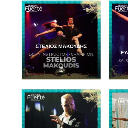
ΣΤΕΛΙΟΣ ΜΑΚΟΥΔΗΣ
ΕΥ
LATIN INSTRUCTOR - CHAMPION
OF GREECE
SAL