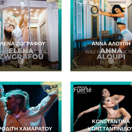
ΕΛΕΝΑ ΖΩΓΡΑΦΟΥ
ΑΝΝΑ ΑΛΟΥΠΗ
OLE FLOW INSTRUCTOR
POLE FLOW INSTRUCT
ΚΩΝΣΤΑΝΤΙΝΑ
ΡΟΔΙΤΗ ΧΑΜΑΡΑΤΟΥ
ΚΩΝΣΤΑΝΤΙΝΙΔΟ