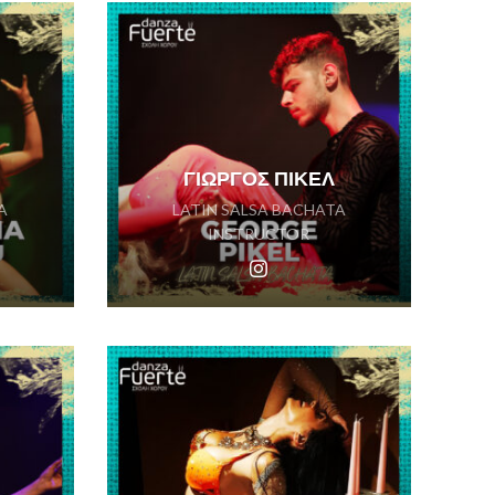
ΓΙΩΡΓΟΣ ΠΙΚΕΛ
A
LATIN SALSA BACHATA
INSTRUCTOR