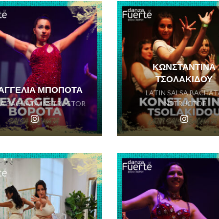
ΚΩΝΣΤΑΝΤΙΝΑ
ΤΣΟΛΑΚΙΔΟΥ
ΑΓΓΕΛΙΑ ΜΠΟΠΟΤΑ
LATIN SALSA BACHAT
SA BACHATA INSTRUCTOR
INSTRUCTOR