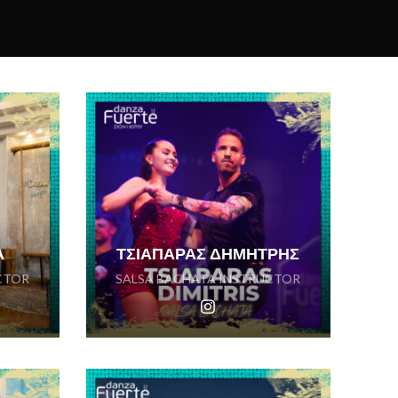
Α
ΤΣΙΑΠΑΡΑΣ ΔΗΜΗΤΡΗΣ
CTOR
SALSA BACHATA INSTRUCTOR