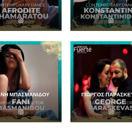
NTEMPORARY DANCE -
CONTEMPORARY DAN
INSTRUCTOR
INSTRUCTOR
ΝΗ ΜΠΑΣΜΑΝΙΔΟΥ
ΓΙΩΡΓΟΣ ΠΑΡΑΣΚΕ
HIP HOP INSTRUCTOR
TANGO INSTRUCTO