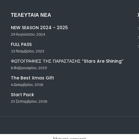
ΤΕΛΕΥΤΑΊΑ ΝΈΑ
NEW SEASON 2024 – 2025
29 Αυγούστου, 2024
FULL PASS
13 Νοεμβρίου, 2023
ΦΩΤΟΓΡΑΦΙΕΣ ΤΗΣ ΠΑΡΑΣΤΑΣΗΣ ”Stars Are Shining”
8 Φεβρουαρίου, 2019
The Best Xmas Gift
6 Δεκεμβρίου, 2018
Start Pack
25 Σεπτεμβρίου, 2018
Manage consent