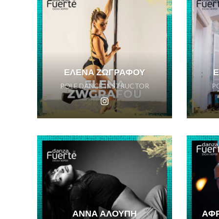
ΕΛΕΝΑ ΖΩΓΡΑΦΟΥ
POLE DANCE INSTRUCTOR
P
ΑΝΝΑ ΑΛΟΥΠΗ
ΑΦ