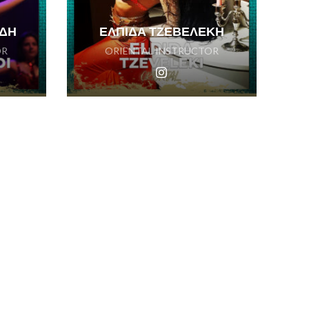
ΔΗ
ΕΛΠΙΔΑ ΤΖΕΒΕΛΕΚΗ
OR
ORIENTAL INSTRUCTOR