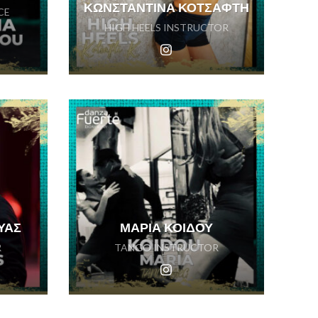
ΚΩΝΣΤΑΝΤΙΝΑ ΚΟΤΣΑΦΤΗ
CE
HIGH HEELS INSTRUCTOR
ΥΑΣ
ΜΑΡΙΑ ΚΟΙΔΟΥ
R
TANGO INSTRUCTOR