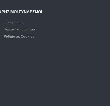
ΧΡΉΣΙΜΟΙ ΣΎΝΔΕΣΜΟΙ
Όροι χρήσης
Πολιτική απορρήτου
Ρυθμίσεις Cookies