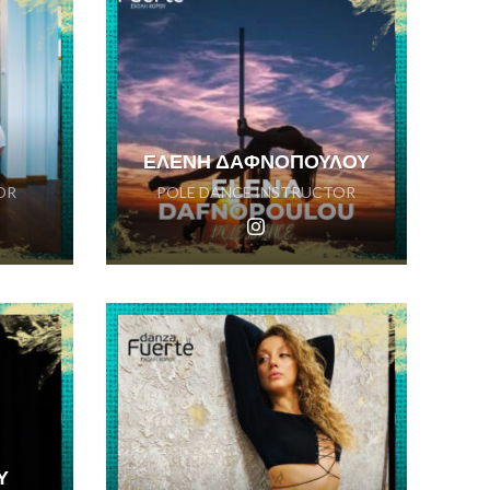
ΕΛΕΝΗ ΔΑΦΝΟΠΟΥΛΟΥ
OR
POLE DANCE INSTRUCTOR
Υ