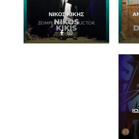
ΝΙΚΟΣ ΚΙΚΗΣ
Α
ZEIMPEKIKO INSTRUCTOR
Ι