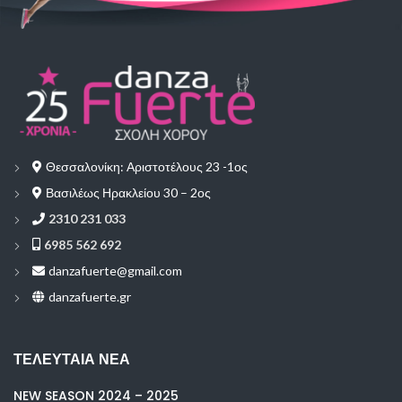
Θεσσαλονίκη: Αριστοτέλους 23 -1ος
Βασιλέως Ηρακλείου 30 – 2ος
2310 231 033
6985 562 692
danzafuerte@gmail.com
danzafuerte.gr
ΤΕΛΕΥΤΑΊΑ ΝΈΑ
NEW SEASON 2024 – 2025