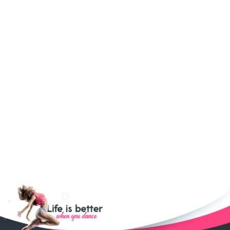
ΤΗΜΑΤΑ ΧΟΡΟΥ
ΑΓΩΝΙΣΤΙΚΑ