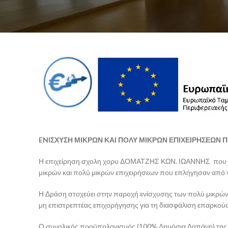
ENI
ΣΧΥΣΗ ΜΙΚΡΩΝ ΚΑΙ ΠΟΛΥ ΜΙΚΡΩΝ ΕΠΙΧΕΙΡΗΣΕΩΝ
Η επιχείρηση σχολη χορυ ΔΟΜΑΤΖΗΣ ΚΩΝ. ΙΩΑΝΝΗΣ που εδρ
μικρών και πολύ μικρών επιχειρήσεων που επλήγησαν από 
Η Δράση στοχεύει στην παροχή ενίσχυσης των πολύ μικρών 
μη επιστρεπτέας επιχορήγησης για τη διασφάλιση επαρκούς
Ο συνολικός προϋπολογισμός (100% Δημόσια Δαπάνη) της