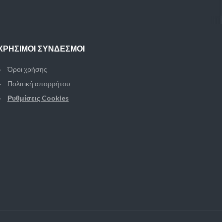
ΧΡΉΣΙΜΟΙ ΣΎΝΔΕΣΜΟΙ
Όροι χρήσης
Πολιτική απορρήτου
Ρυθμίσεις Cookies