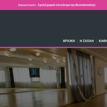
Danza Fuerte - Σχολή χορού στο κέντρο της Θεσσαλονίκης!
ΑΡΧΙΚΉ
Η ΣΧΟΛΉ
ΚΑΘ