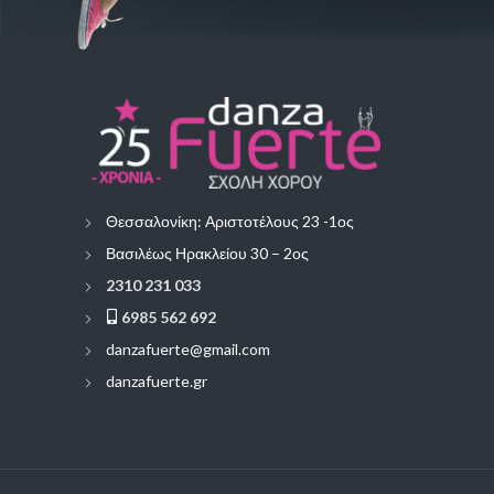
Θεσσαλονίκη: Αριστοτέλους 23 -1ος
Βασιλέως Ηρακλείου 30 – 2ος
2310 231 033
6985 562 692
danzafuerte@gmail.com
danzafuerte.gr