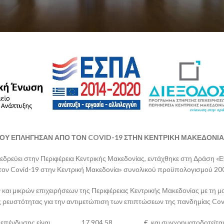
 ΠΟΥ ΕΠΛΗΓΗΣΑΝ ΑΠΟ ΤΟΝ
COVID
-19 ΣΤΗΝ ΚΕΝΤΡΙΚΗ ΜΑΚΕΔΟΝΙΑ
εύει στην Περιφέρεια Κεντρικής Μακεδονίας, εντάχθηκε στη Δράση «
τον Covid-19 στην Κεντρική Μακεδονία» συνολικού προϋπολογισμού 200
και μικρών επιχειρήσεων της Περιφέρειας Κεντρικής Μακεδονίας με τη μ
 ρευστότητας για την αντιμετώπιση των επιπτώσεων της πανδημίας Cov
 επένδυσης είναι ………………17.904,58……………… €, και συγχρηματοδοτείται