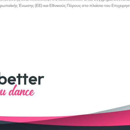
ρωπαϊκής Ένωσης (ΕΕ) και Εθνικούς Πόρους στο πλαίσιο του Επιχειρησ