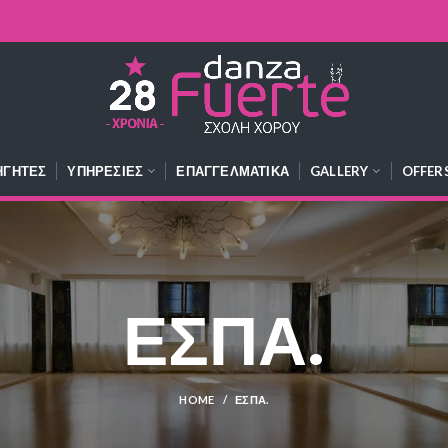
ΗΓΗΤΈΣ
ΥΠΗΡΕΣΊΕΣ
ΕΠΑΓΓΕΛΜΑΤΙΚΆ
GALLERY
OFFER
ΕΣΠΑ.
HOME
ΕΣΠΑ.